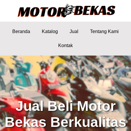
Beranda
Katalog
Jual
Tentang Kami
Kontak
Jual Beli Motor
Bekas Berkualitas